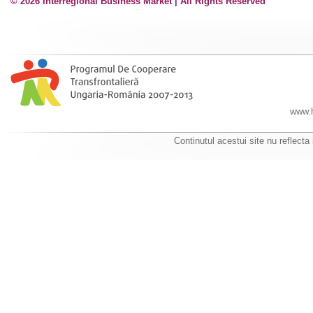
© 2026 Interregional Business Market | All Rights Reserved
www.h
Continutul acestui site nu reflecta